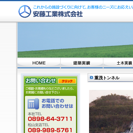
重茂トンネル