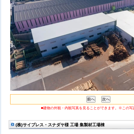
■建物の外観・内観写真を見ることができます。※この写
(株)サイプレス・スナダヤ様 工場 集製材工場棟