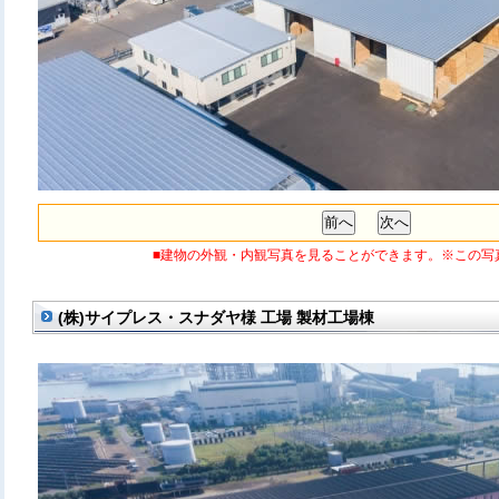
■建物の外観・内観写真を見ることができます。※この写
(株)サイプレス・スナダヤ様 工場 製材工場棟