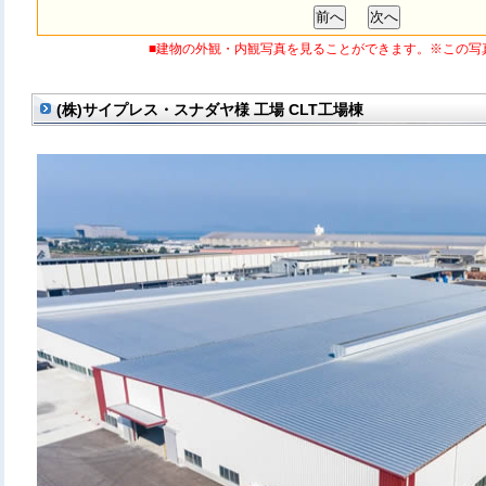
■建物の外観・内観写真を見ることができます。※この写
(株)サイプレス・スナダヤ様 工場 CLT工場棟